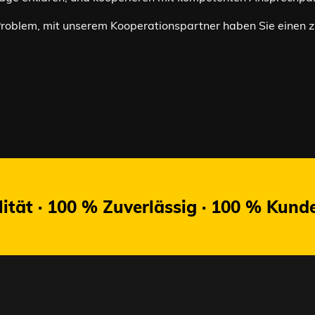
in Problem, mit unserem Kooperationspartner haben Sie einen
ität · 100 % Zuverlässig · 100 % Kunde