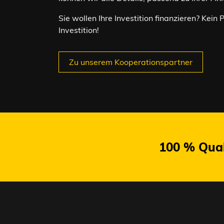
Sie wollen Ihre Investition finanzieren? Ke
Investition!
Zu unserem Kooperationspartner
100 % Qual