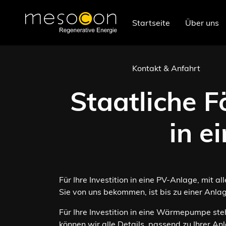
Startseite
Über uns
Kontakt & Anfahrt
Staatliche 
in e
Für Ihre Investition in eine PV-Anlage, mit
Sie von uns bekommen, ist bis zu einer Anla
Für Ihre Investition in eine Wärmepumpe ste
können wir alle Details, passend zu Ihrer 