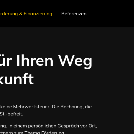
rderung & Finanzierung
Referenzen
ür Ihren Weg
kunft
s keine Mehrwertsteuer! Die Rechnung, die
t.-befreit.
ng. In einem persönlichen Gespräch vor Ort,
partnern zum Thema Förderung.