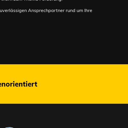
 zuverlässigen Ansprechpartner rund um Ihre
norientiert